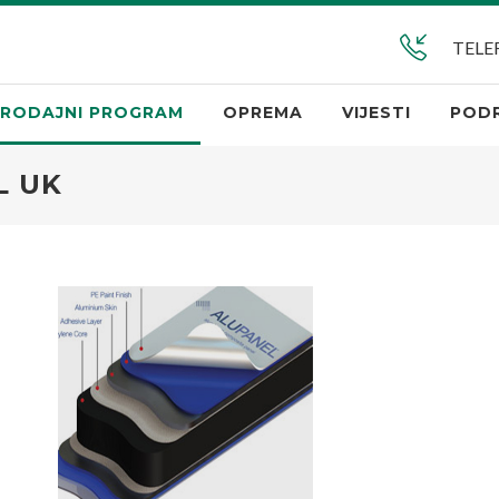
TELE
RODAJNI PROGRAM
OPREMA
VIJESTI
POD
L UK