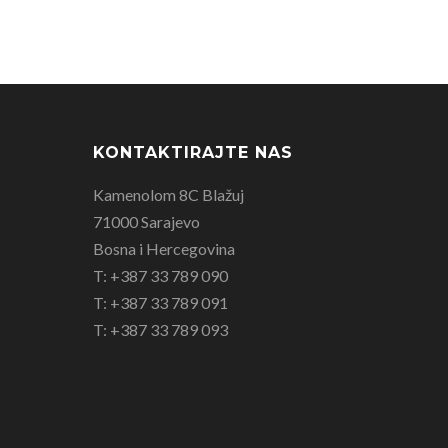
KONTAKTIRAJTE NAS
Kamenolom 8C Blažuj
71000 Sarajevo
Bosna i Hercegovina
T: +387 33 789 090
T: +387 33 789 091
T: +387 33 789 093