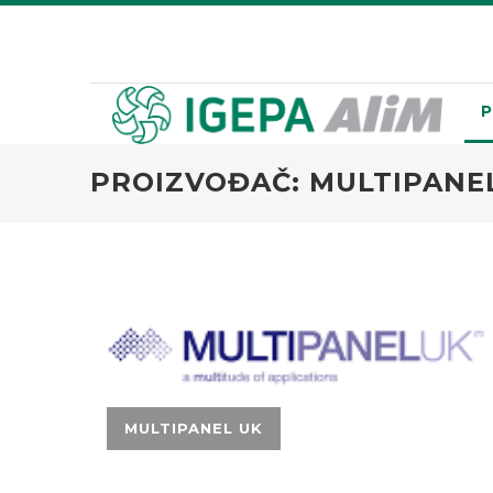
P
PROIZVOĐAČ: MULTIPANE