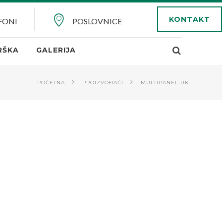
KONTAKT
FONI
POSLOVNICE
RŠKA
GALERIJA
POČETNA
PROIZVOĐAČI
MULTIPANEL UK