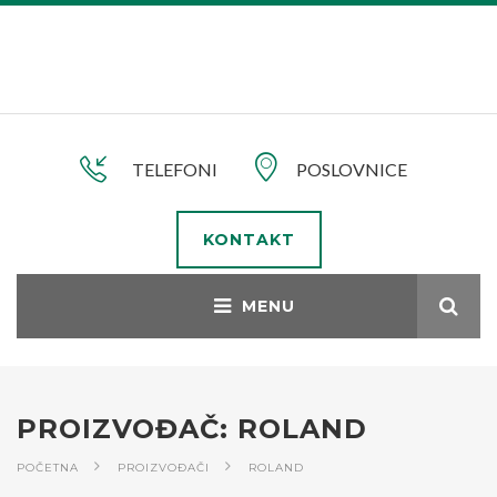
TELEFONI
POSLOVNICE
KONTAKT
PROIZVOĐAČ: ROLAND
POČETNA
PROIZVOĐAČI
ROLAND