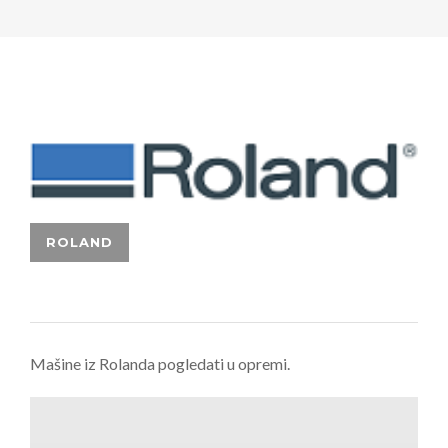
​Mašine iz Rolanda pogledati u opremi.