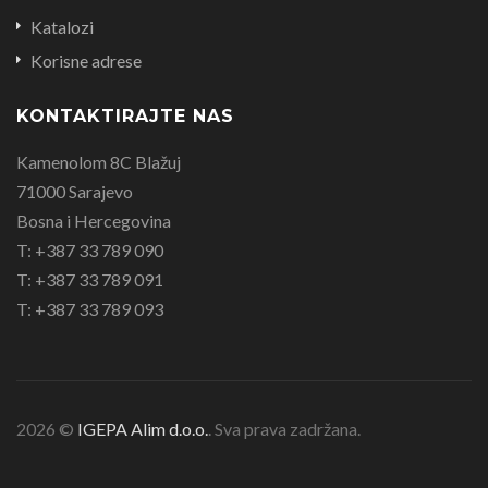
Katalozi
Korisne adrese
KONTAKTIRAJTE NAS
Kamenolom 8C Blažuj
71000 Sarajevo
Bosna i Hercegovina
T: +387 33 789 090
T: +387 33 789 091
T: +387 33 789 093
2026 ©
IGEPA Alim d.o.o.
. Sva prava zadržana.