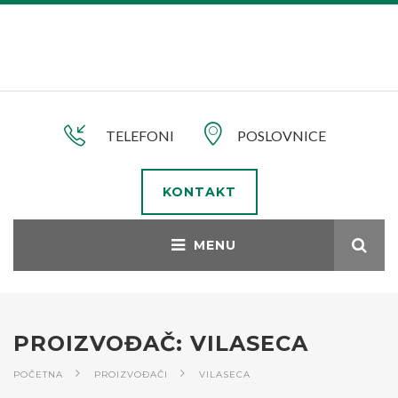
TELEFONI
POSLOVNICE
KONTAKT
PROIZVOĐAČ: VILASECA
POČETNA
PROIZVOĐAČI
VILASECA