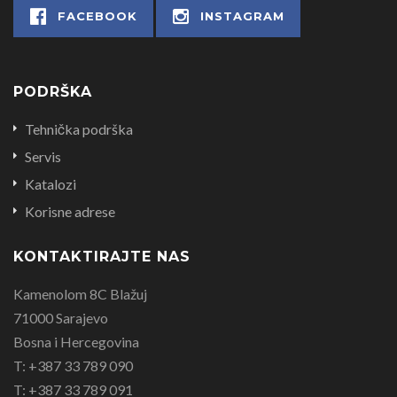
FACEBOOK
INSTAGRAM
PODRŠKA
Tehnička podrška
Servis
Katalozi
Korisne adrese
KONTAKTIRAJTE NAS
Kamenolom 8C Blažuj
71000 Sarajevo
Bosna i Hercegovina
T: +387 33 789 090
T: +387 33 789 091