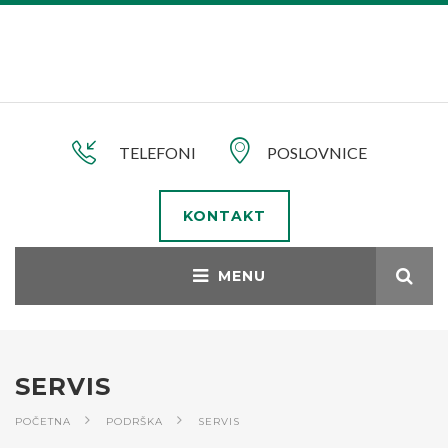
TELEFONI
POSLOVNICE
KONTAKT
SERVIS
POČETNA
PODRŠKA
SERVIS