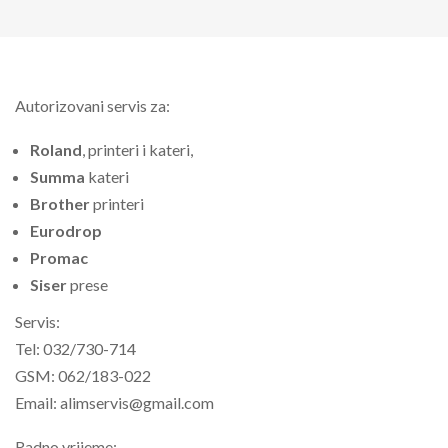
Autorizovani servis za:
Roland
, printeri i kateri,
Summa
kateri
Brother
printeri
Eurodrop
Promac
Siser
prese
Servis:
Tel: 032/730-714
GSM: 062/183-022
Email: alimservis@gmail.com
Radno vrijeme: