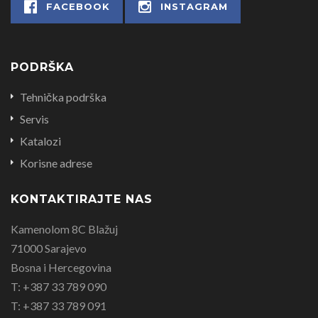
FACEBOOK
INSTAGRAM
PODRŠKA
Tehnička podrška
Servis
Katalozi
Korisne adrese
KONTAKTIRAJTE NAS
Kamenolom 8C Blažuj
71000 Sarajevo
Bosna i Hercegovina
T: +387 33 789 090
T: +387 33 789 091