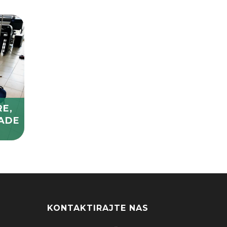
RE,
ADE
)
KONTAKTIRAJTE NAS