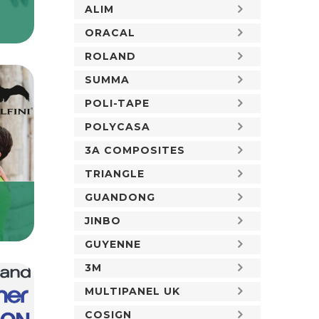
ALIM
ORACAL
ROLAND
SUMMA
POLI-TAPE
POLYCASA
3A COMPOSITES
TRIANGLE
GUANDONG
JINBO
GUYENNE
3M
MULTIPANEL UK
COSIGN