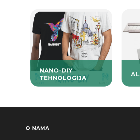
NANO-DIY
AL
TEHNOLOGIJA
O NAMA