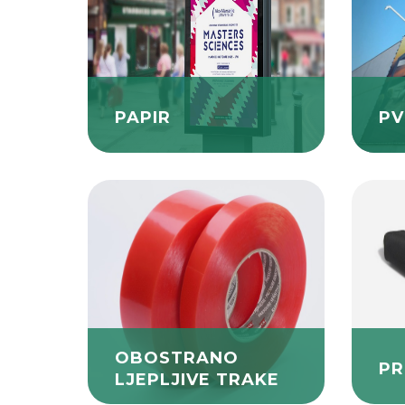
PAPIR
PV
OBOSTRANO
PR
LJEPLJIVE TRAKE