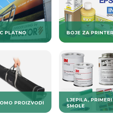
C PLATNO
BOJE ZA PRINTE
LJEPILA, PRIMERI 
OMO PROIZVODI
SMOLE