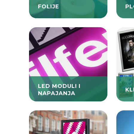
FOLIJE
PL
LED MODULI I
KL
NAPAJANJA