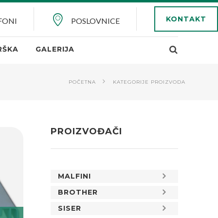
KONTAKT
FONI
POSLOVNICE
RŠKA
GALERIJA
POČETNA
KATEGORIJE PROIZVODA
PROIZVOĐAČI
MALFINI
BROTHER
SISER