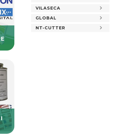
VILASECA
GLOBAL
NT-CUTTER
RE
I