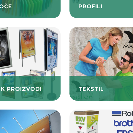
OČE
PROFILI
IK PROIZVODI
TEKSTIL