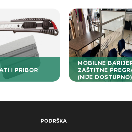
MOBILNE BARIJE
ATI I PRIBOR
ZAŠTITNE PREGR
(NIJE DOSTUPNO
PODRŠKA