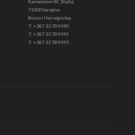
Kamenolom 8C Blažuj
71000 Sarajevo
Bosna i Hercegovina
T: +387 33 789 090
T: +387 33 789 091
T: +387 33 789 093