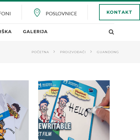
KONTAKT
FONI
POSLOVNICE
RŠKA
GALERIJA
POČETNA
PROIZVOĐAČI
GUANDONG