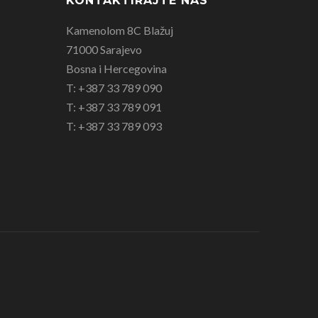
KONTAKTIRAJTE NAS
Kamenolom 8C Blažuj
71000 Sarajevo
Bosna i Hercegovina
T: +387 33 789 090
T: +387 33 789 091
T: +387 33 789 093