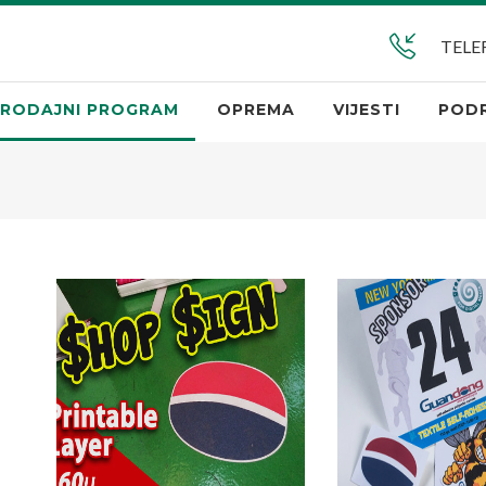
TELE
RODAJNI PROGRAM
OPREMA
VIJESTI
POD