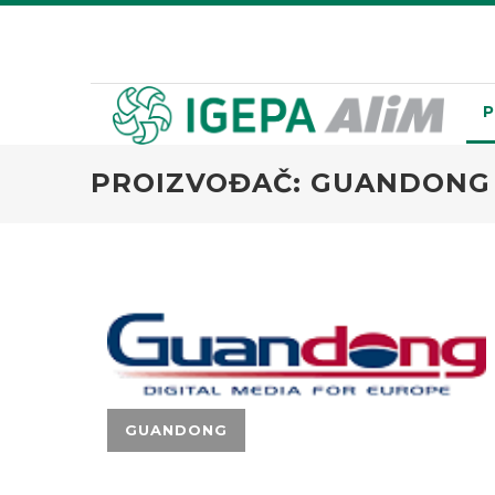
P
PROIZVOĐAČ: GUANDONG