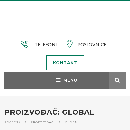
TELEFONI
POSLOVNICE
KONTAKT
PROIZVOĐAČ: GLOBAL
POČETNA
PROIZVOĐAČI
GLOBAL