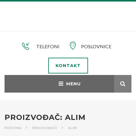
TELEFONI
POSLOVNICE
KONTAKT
PROIZVOĐAČ: ALIM
POČETNA
PROIZVOĐAČI
ALIM