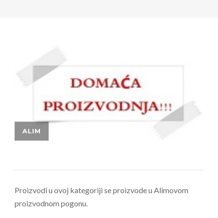
Proizvodi u ovoj kategoriji se proizvode u Alimovom
proizvodnom pogonu.​