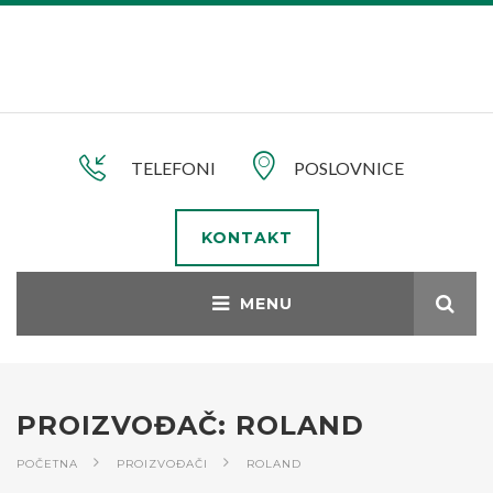
TELEFONI
POSLOVNICE
KONTAKT
PROIZVOĐAČ: ROLAND
POČETNA
PROIZVOĐAČI
ROLAND