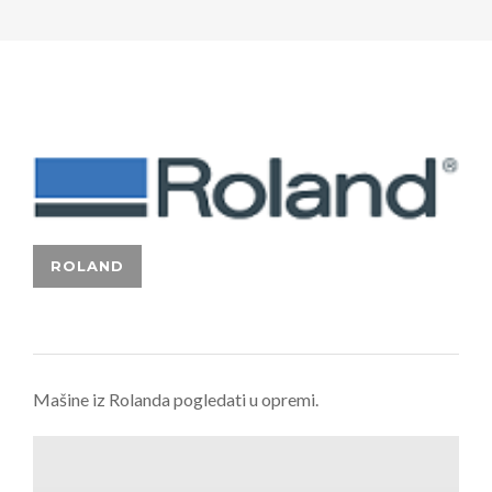
​Mašine iz Rolanda pogledati u opremi.