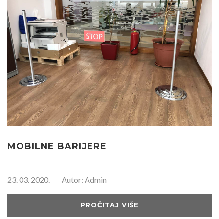
MOBILNE BARIJERE
23. 03. 2020.
Autor: Admin
PROČITAJ VIŠE