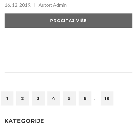
16. 12. 2019.
Autor: Admin
PROČITAJ VIŠE
...
1
2
3
4
5
6
19
KATEGORIJE