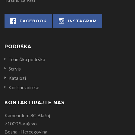
FACEBOOK
INSTAGRAM
PODRŠKA
Tehnička podrška
Servis
Katalozi
Korisne adrese
KONTAKTIRAJTE NAS
Kamenolom 8C Blažuj
71000 Sarajevo
Bosna i Hercegovina