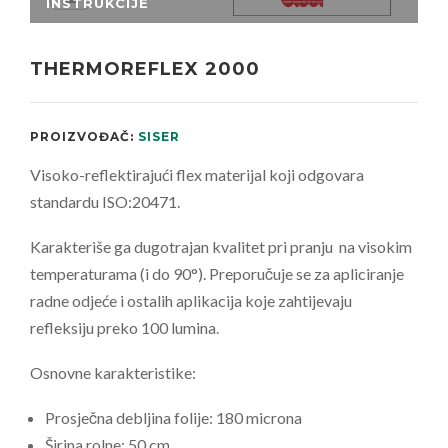
THERMOREFLEX 2000
PROIZVOĐAČ:
SISER
Visoko-reflektirajući flex materijal koji odgovara
standardu ISO:20471.
Karakteriše ga dugotrajan kvalitet pri pranju na visokim
temperaturama (i do 90°). Preporučuje se za apliciranje
radne odjeće i ostalih aplikacija koje zahtijevaju
refleksiju preko 100 lumina.
Osnovne karakteristike:
Prosječna debljina folije: 180 microna
Širina rolne: 50 cm