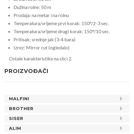
Dužina rolne: 50 m
Prodaja: na metar i na rolnu
Temperatura/vrijeme prvi korak: 150°/2-3 sec.
Temperatura/vrijeme drugi korak: 150°/10 sec.
Pritisak: srednje jak (3-4 bara)
Izrez: Mirror cut (ogledalo)
Ostale karakteristike na slici 2.
PROIZVOĐAČI
MALFINI
BROTHER
SISER
ALIM