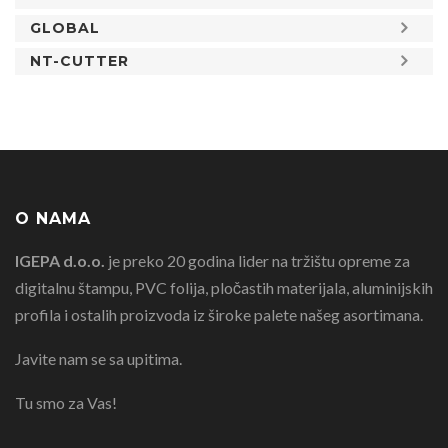
GLOBAL
NT-CUTTER
O NAMA
IGEPA d.o.o.
je preko 20 godina lider na tržištu opreme za
digitalnu štampu, PVC folija, pločastih materijala, aluminijskih
profila i ostalih proizvoda iz široke palete našeg asortimana.
Javite nam se sa upitima.
Tu smo za Vas!