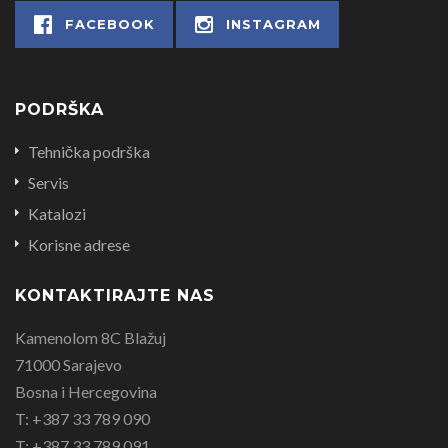
FACEBOOK
INSTAGRAM
PODRŠKA
Tehnička podrška
Servis
Katalozi
Korisne adrese
KONTAKTIRAJTE NAS
Kamenolom 8C Blažuj
71000 Sarajevo
Bosna i Hercegovina
T: +387 33 789 090
T: +387 33 789 091