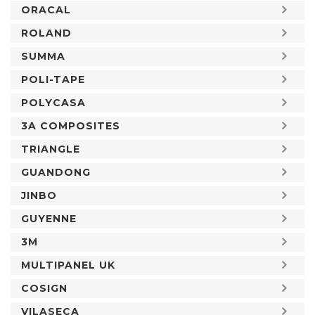
ORACAL
ROLAND
SUMMA
POLI-TAPE
POLYCASA
3A COMPOSITES
TRIANGLE
GUANDONG
JINBO
GUYENNE
3M
MULTIPANEL UK
COSIGN
VILASECA